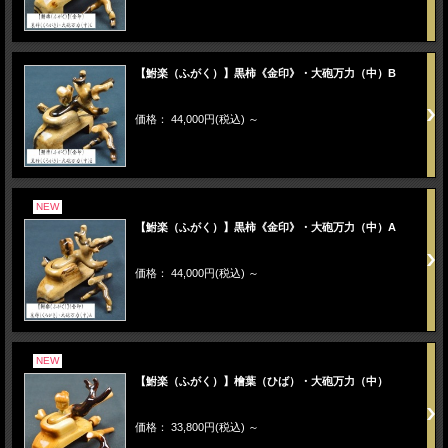
【鮒楽（ふがく）】黒柿《金印》・大砲万力（中）B
価格： 44,000円(税込)
～
NEW
【鮒楽（ふがく）】黒柿《金印》・大砲万力（中）A
価格： 44,000円(税込)
～
NEW
【鮒楽（ふがく）】檜葉（ひば）・大砲万力（中）
価格： 33,800円(税込)
～