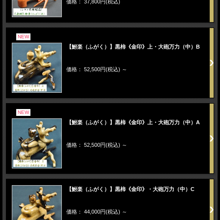
価格： 37,800円(税込)
NEW
【鮒楽（ふがく）】黒柿《金印》上・大砲万力（中）B
価格： 52,500円(税込)
～
NEW
【鮒楽（ふがく）】黒柿《金印》上・大砲万力（中）A
価格： 52,500円(税込)
～
【鮒楽（ふがく）】黒柿《金印》・大砲万力（中）C
価格： 44,000円(税込)
～