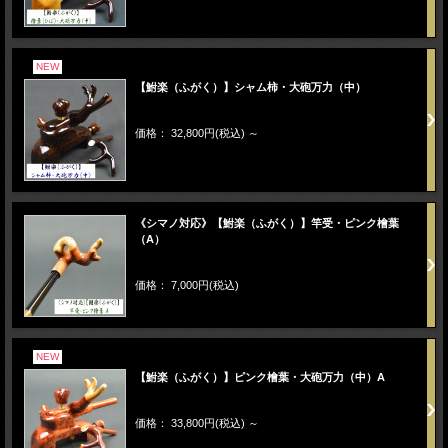
NEW
【鮒楽（ふがく）】シャム柿・大砲万力（中）
価格： 32,800円(税込)
～
《シマノ対応》【鮒楽（ふがく）】竿受・ピンク檜葉
（A）
価格： 7,000円(税込)
NEW
【鮒楽（ふがく）】ピンク檜葉・大砲万力（中）A
価格： 33,800円(税込)
～