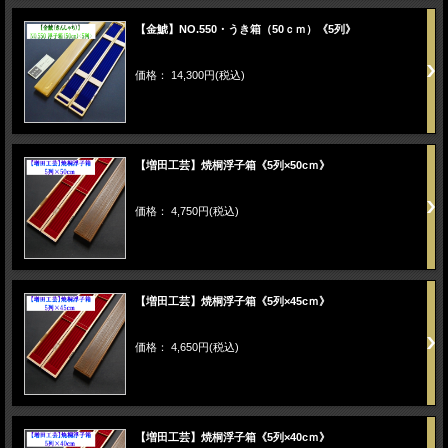
【金鯱】NO.550・うき箱（50ｃｍ）《5列》
価格： 14,300円(税込)
【増田工芸】焼桐浮子箱《5列×50cｍ》
価格： 4,750円(税込)
【増田工芸】焼桐浮子箱《5列×45cｍ》
価格： 4,650円(税込)
【増田工芸】焼桐浮子箱《5列×40cｍ》