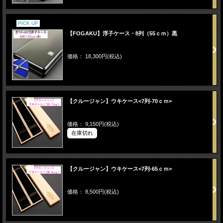
PICK UP
【FOGAKU】浮子ケース・8列（55ｃｍ）黒
価格： 18,300円(税込)
【クルージャン】ウキケース<7列-70ｃｍ>
価格： 9,150円(税込)
在庫切れ
【クルージャン】ウキケース<7列-65ｃｍ>
価格： 8,500円(税込)