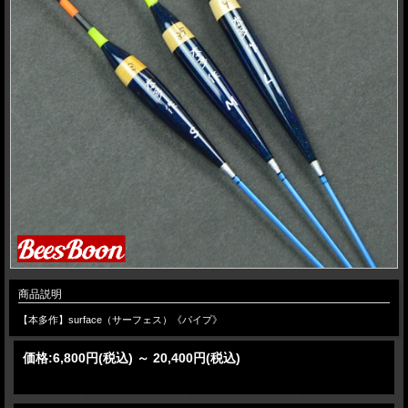
商品説明
【本多作】surface（サーフェス）《パイプ》
価格:
6,800円
(税込)
～
20,400円
(税込)