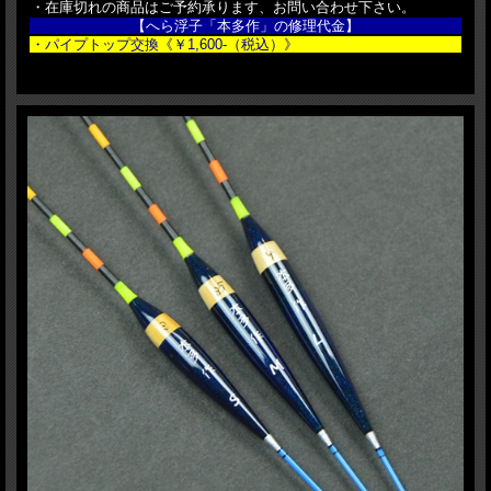
・在庫切れの商品はご予約承ります、お問い合わせ下さい。
【へら浮子「本多作」の修理代金】
・パイプトップ交換《￥1,600-（税込）》