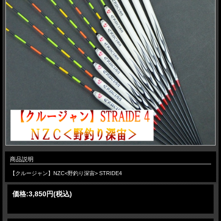
商品説明
【クルージャン】NZC<野釣り深宙> STRIDE4
価格:
3,850円
(税込)