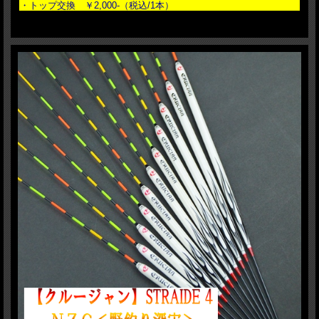
・トップ交換 ￥2,000-（税込/1本）