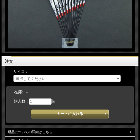
注文
サイズ：
在庫:
－
購入数：
個
返品についての詳細はこちら