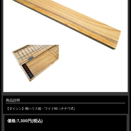
商品説明
【ダイシン】桐ハリス箱・ワイド60（チチワ式）
価格:
7,300円
(税込)