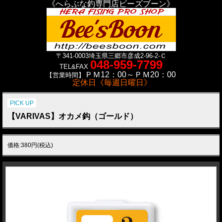
《へらぶな釣専門店ビーズブーン》
〒341-0003
埼玉県三郷市彦成2-96-2-Ｃ
048-959-7799
TEL&FAX
ＰＭ12：00～ＰＭ20：00
【営業時間】
定休日《毎週日曜日》
PICK UP
【VARIVAS】オカメ鈎（ゴールド）
価格:380円(税込)