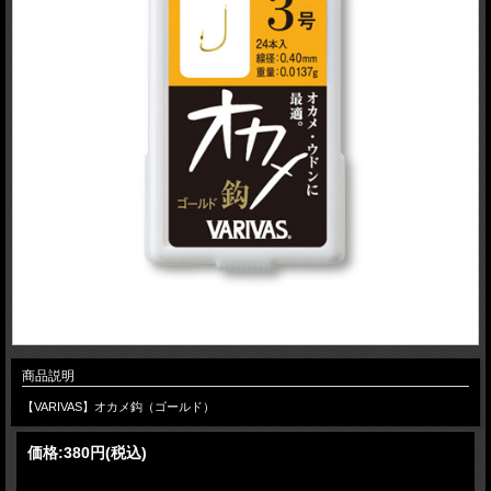
商品説明
【VARIVAS】オカメ鈎（ゴールド）
価格:
380円
(税込)