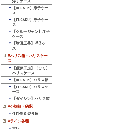
浮子ケース
【HERAIN】浮子ケー
ス
【FUGAKU】浮子ケー
ス
【クルージャン】浮子
ケース
【増田工芸】浮子ケー
ス
∇ハリス箱・ハリスケー
ス
【優夢工房】〈ひろ〉
ハリスケース
【HERAIN】ハリス箱
【FUGAKU】ハリスケ
ース
【ダイシン】ハリス箱
∇小物箱・袋類
仕掛巻＆袋各種
∇ライン各種
東レ