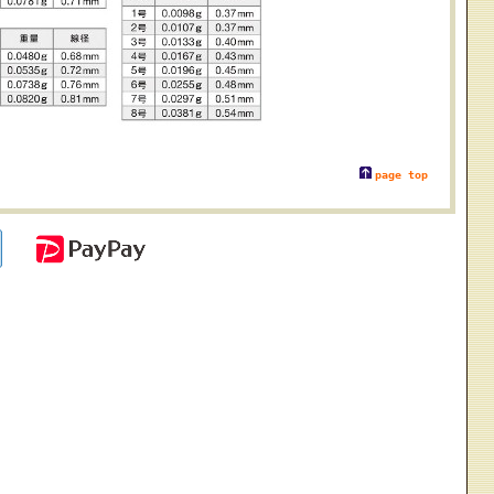
page top