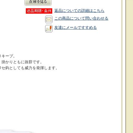
返品についての詳細はこちら
この商品について問い合わせる
友達にメールですすめる
りキープ。
、掛かりともに抜群です。
ワセ鈎としても威力を発揮します。